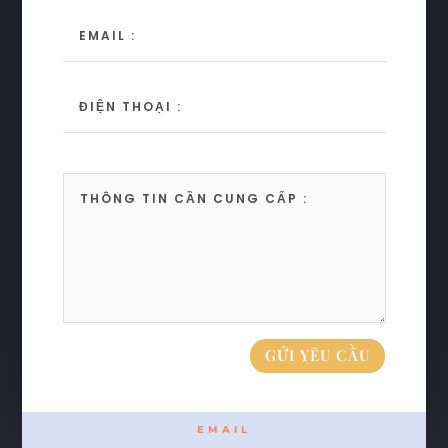
GỬI YÊU CẦU
EMAIL