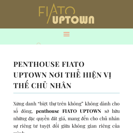
PENTHOUSE FIATO
UPTOWN NƠI THỂ HIỆN VỊ
THẾ CHỦ NHÂN
Xứng danh “biệt thự trên không” không dành cho
số đông,
penthouse FIATO UPTOWN
sở hữu
những đặc quyền đắt giá, mang đến cho chủ nhân
sự riêng tư tuyệt đối giữa không gian riêng của