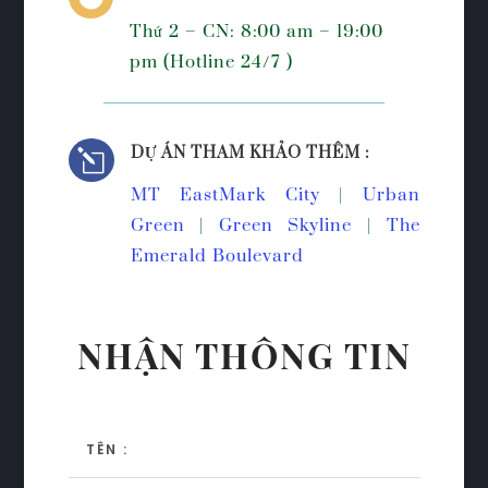
Thứ 2 – CN: 8:00 am – 19:00
pm (Hotline 24/7 )
DỰ ÁN THAM KHẢO THÊM :
l
MT EastMark City
|
Urban
Green
|
Green Skyline
|
The
Emerald Boulevard
NHẬN THÔNG TIN