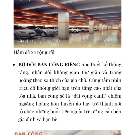
Hầm để xe rộng rãi
BỘ ĐÔI BAN CÔNG RIÊNG
nhờ thiết kế thông
tầng, nhân đôi không gian thư giãn và trang
hoàng theo sở thích của gia chủ. Cùng tầm nhìn
triệu đô không giới hạn trên tầng cao nhất của
tòa nhà, ban công sẽ là “đài vọng cảnh” chiêm
ngưỡng hoàng hôn huyền ảo hay trở thành nơi
tổ chức những buổi tiệc ngoài trời đẳng cấp bên
gia đình và bạn bè.