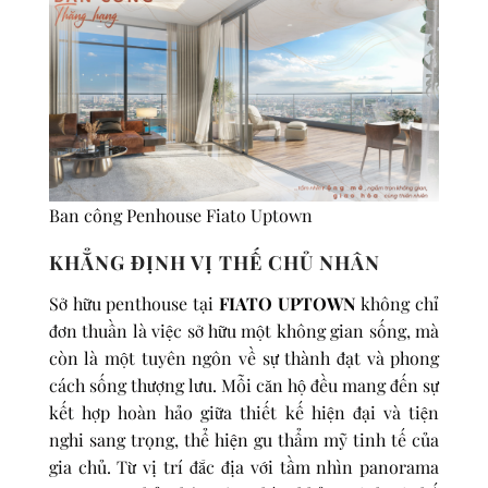
Ban công Penhouse Fiato Uptown
KHẲNG ĐỊNH VỊ THẾ CHỦ NHÂN
Sở hữu penthouse tại
FIATO UPTOWN
không chỉ
đơn thuần là việc sở hữu một không gian sống, mà
còn là một tuyên ngôn về sự thành đạt và phong
cách sống thượng lưu. Mỗi căn hộ đều mang đến sự
kết hợp hoàn hảo giữa thiết kế hiện đại và tiện
nghi sang trọng, thể hiện gu thẩm mỹ tinh tế của
gia chủ. Từ vị trí đắc địa với tầm nhìn panorama