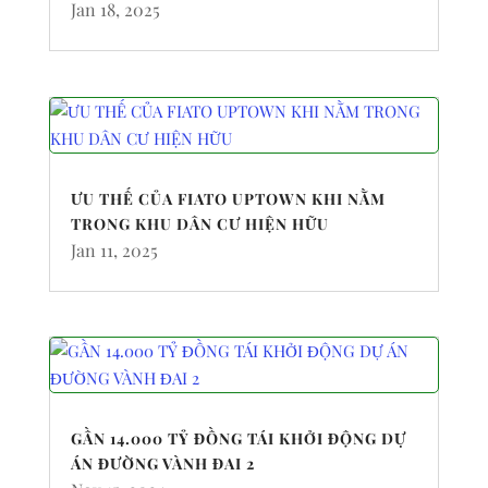
Jan 18, 2025
ƯU THẾ CỦA FIATO UPTOWN KHI NẰM
TRONG KHU DÂN CƯ HIỆN HỮU
Jan 11, 2025
GẦN 14.000 TỶ ĐỒNG TÁI KHỞI ĐỘNG DỰ
ÁN ĐƯỜNG VÀNH ĐAI 2