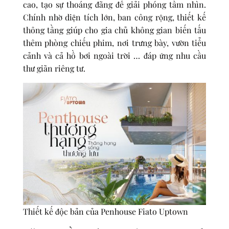
cao, tạo sự thoáng đãng để giải phóng tầm nhìn.
Chính nhờ diện tích lớn, ban công rộng, thiết kế
thông tầng giúp cho gia chủ không gian biến tấu
thêm phòng chiếu phim, nơi trưng bày, vườn tiểu
cảnh và cả hồ bơi ngoài trời … đáp ứng nhu cầu
thư giãn riêng tư.
Thiết kế độc bản của Penhouse Fiato Uptown