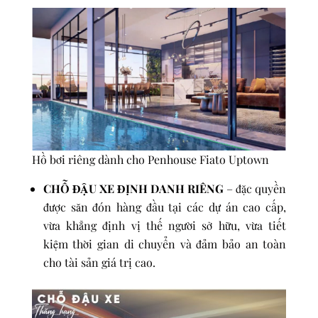
Hồ bơi riêng dành cho Penhouse Fiato Uptown
CHỖ ĐẬU XE ĐỊNH DANH RIÊNG
– đặc quyền
được săn đón hàng đầu tại các dự án cao cấp,
vừa khẳng định vị thế người sở hữu, vừa tiết
kiệm thời gian di chuyển và đảm bảo an toàn
cho tài sản giá trị cao.